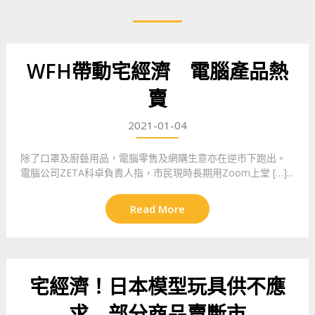
WFH帶動宅經濟 電腦產品熱
賣
2021-01-04
除了口罩及廚藝用品，電腦零售及網購生意亦在逆市下跑出。
電腦公司ZETA科卓負責人指，市民現時長期用Zoom上堂 […]...
Read More
宅經濟！日本模型玩具供不應
求 部分商品賣斷市