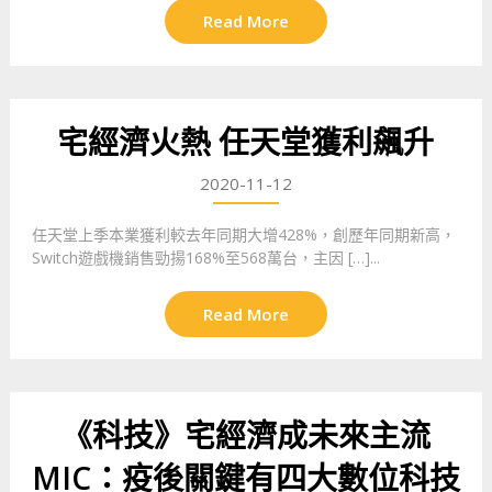
Read More
宅經濟火熱 任天堂獲利飆升
2020-11-12
任天堂上季本業獲利較去年同期大增428%，創歷年同期新高，
Switch遊戲機銷售勁揚168%至568萬台，主因 […]...
Read More
《科技》宅經濟成未來主流
MIC：疫後關鍵有四大數位科技