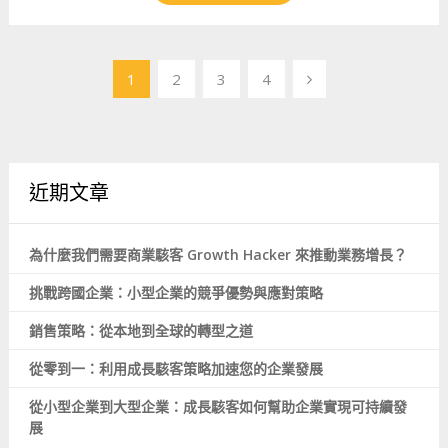
文
1
2
3
4
章
導
覽
近期文章
為什麼我們需要商業駭客 Growth Hacker 來推動業務增長？
挑戰跨國企業：小型企業的競爭優勢與應對策略
銷售策略：從本地到全球的轉型之道
從零到一：利用成長駭客策略加速您的企業發展
從小型企業到大型企業：成長駭客如何幫助企業實現可持續發
展