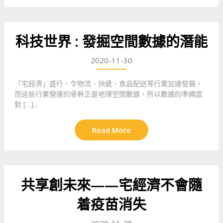
科技世界 : 發掘空間數據的潛能
2020-11-30
「宅經濟」盛行，令物流、快遞、食品配送等行業加速發展，
而這些行業營運的骨幹正是地理空間數據，所以數據的準繩度
對 […]...
Read More
共享創未來——宅經濟不會隨
着疫苗消失