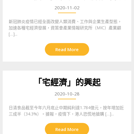
2020-11-02
新冠肺炎疫情已經全面改變人類消費、工作與企業生產型態，
加速各種宅經濟發展，資策會產業情報研究所（MIC）產業顧
[…]...
Read More
「宅經濟」的興起
2020-10-28
日清食品截至今年六月底止中期純利達1.784億元，按年增加近
三成半（34.3%）。據報，疫情下，港人恐慌地搶購 […]...
Read More