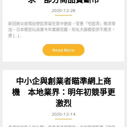
2020-12-28
新冠肺炎疫情迫使民眾留在家中避疫，受惠「宅經濟」需求增
加，日本模型玩具業今年業績亮麗，知名大廠模型供不應求，
連 […]...
Read More
中小企與創業者瞄準網上商
機 本地業界：明年初競爭更
激烈
2020-12-14