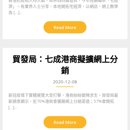
香港抗疫陷入持久戰，商界為持續營商，今年陸續瞄準「宅經
濟」。有業界人士分享，本地開拓宅經濟，以網店、網上教學
為 […]...
Read More
貿發局：七成港商擬擴網上分
銷
2020-12-08
新冠疫情下實體展覽大受打擊，港商紛紛變陣求生。貿發局最
新調查顯示，近70%港商會擴展網上分銷渠道；57%會開拓
[…]...
Read More