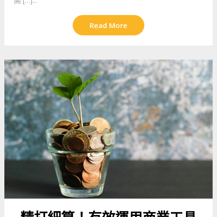
開 […]...
Read More