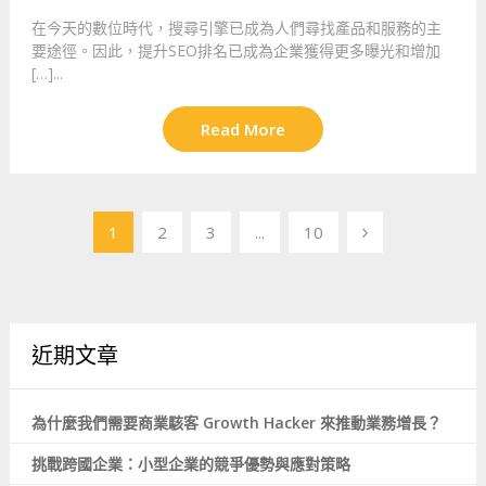
在今天的數位時代，搜尋引擎已成為人們尋找產品和服務的主
要途徑。因此，提升SEO排名已成為企業獲得更多曝光和增加
[…]...
Read More
文
1
2
3
...
10
章
導
覽
近期文章
為什麼我們需要商業駭客 Growth Hacker 來推動業務增長？
挑戰跨國企業：小型企業的競爭優勢與應對策略