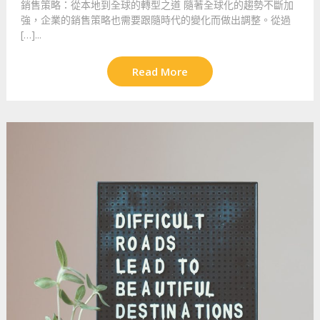
銷售策略：從本地到全球的轉型之道 隨著全球化的趨勢不斷加
強，企業的銷售策略也需要跟隨時代的變化而做出調整。從過
[…]...
Read More