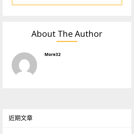
About The Author
More32
近期文章