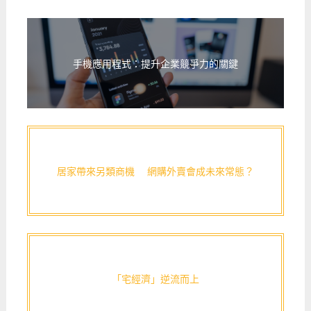
手機應用程式：提升企業競爭力的關鍵
居家帶來另類商機 網購外賣會成未來常態？
「宅經濟」逆流而上