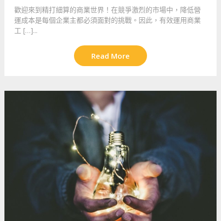
歡迎來到精打細算的商業世界！在競爭激烈的市場中，降低營
運成本是每個企業主都必須面對的挑戰。因此，有效運用商業
工 […]...
Read More