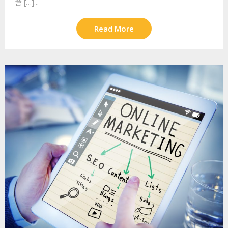
會 […]...
Read More