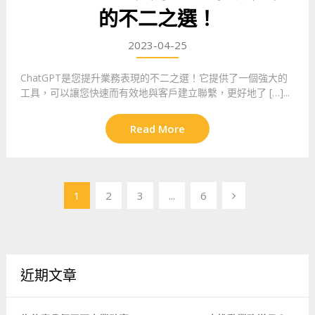
的不二之選！
2023-04-25
ChatGPT是您提升業務表現的不二之選！它提供了一個強大的
工具，可以讓您快速而有效地與客戶建立聯繫，更好地了 […]...
Read More
文
1
2
3
...
6
章
導
覽
近期文章