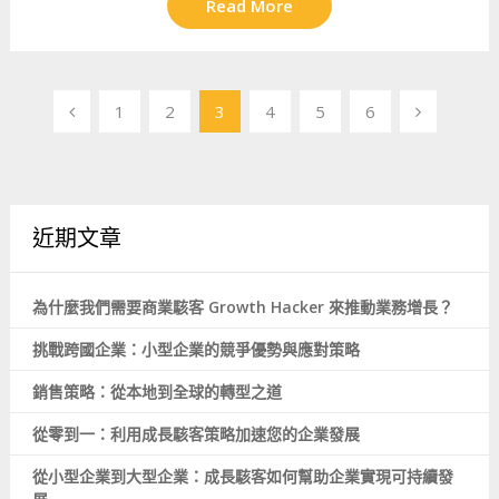
Read More
文
1
2
3
4
5
6
章
導
覽
近期文章
為什麼我們需要商業駭客 Growth Hacker 來推動業務增長？
挑戰跨國企業：小型企業的競爭優勢與應對策略
銷售策略：從本地到全球的轉型之道
從零到一：利用成長駭客策略加速您的企業發展
從小型企業到大型企業：成長駭客如何幫助企業實現可持續發