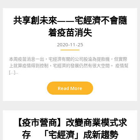
共享創未來——宅經濟不會隨
着疫苗消失
2020-11-25
本周疫苗消息一出，宅經濟有關的公司股淪為提款機，但實際
上就算疫情得到控制，宅經濟的發展仍然有很大空間。 疫情幫
[…]...
Read More
【疫市營商】改變商業模式求
存 「宅經濟」成新趨勢