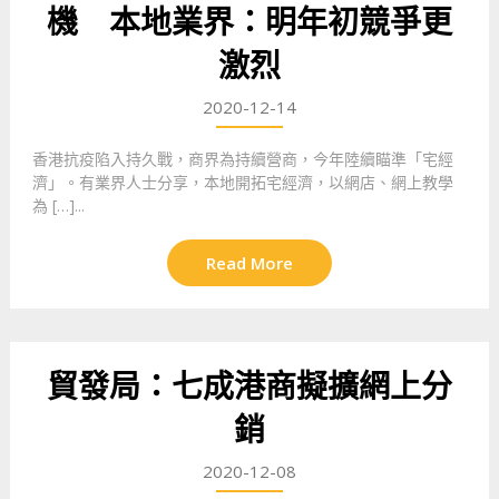
機 本地業界：明年初競爭更
激烈
2020-12-14
香港抗疫陷入持久戰，商界為持續營商，今年陸續瞄準「宅經
濟」。有業界人士分享，本地開拓宅經濟，以網店、網上教學
為 […]...
Read More
貿發局：七成港商擬擴網上分
銷
2020-12-08