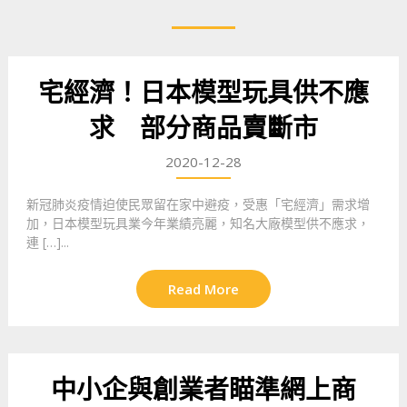
宅經濟！日本模型玩具供不應
求 部分商品賣斷市
2020-12-28
新冠肺炎疫情迫使民眾留在家中避疫，受惠「宅經濟」需求增
加，日本模型玩具業今年業績亮麗，知名大廠模型供不應求，
連 […]...
Read More
中小企與創業者瞄準網上商