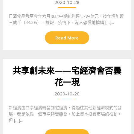
2020-10-28
日清食品截至今年六月底止中期純利達1.784億元，按年增加近
三成半（34.3%）。據報，疫情下，港人恐慌地搶購 […]...
Read More
共享創未來——宅經濟會否曇
花一現
2020-10-20
新經濟由共享經濟轉營到宅經濟，從過往其他新經濟模式的發
展，都是依靠一個市場轉變機會，加上資本投資市場的推動。
但 […]...