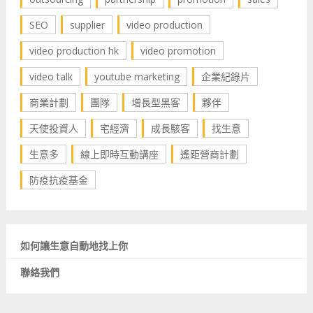
SEO
supplier
video production
video production hk
video promotion
video talk
youtube marketing
企業紀錄片
商業計劃
團隊
增長型黑客
夥伴
天使投資人
宅經濟
成長駭客
找生意
生意多
線上即時互動講座
遙距營商計劃
防疫抗疫基金
如何讓生意自動地找上你
聯絡我們