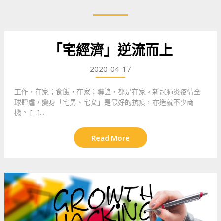
「宅經濟」逆流而上
2020-04-17
工作，在家；食飯，在家；聯誼，都是在家。新冠肺炎疫情全
球肆虐，變身「宅男、宅女」是最好的抗疫，亦造就不少商
機。 […]...
Read More