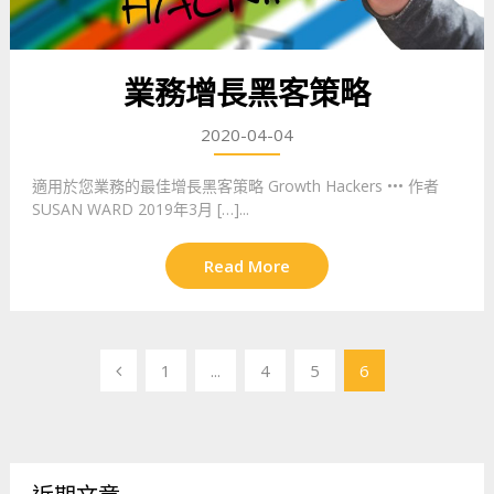
業務增長黑客策略
2020-04-04
適用於您業務的最佳增長黑客策略 Growth Hackers ••• 作者
SUSAN WARD 2019年3月 […]...
Read More
文
1
...
4
5
6
章
導
覽