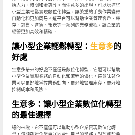
括人力、時間和金錢等。而生意多的出現，可以讓這些
小型企業輕鬆實現數位化轉型，讓繁重的手動作業變得
自動化和更加簡易。這平台可以幫助企業管理客戶、庫
存、銷售、進貨、報表等一系列的業務流程，讓企業的
經營更加高效和精確。
讓小型企業輕鬆轉型：
生意多
的
好處
生意多帶來的好處不僅僅是數位化轉型，它還可以幫助
小型企業實現業務的自動化和流程的優化。這意味著企
業可以更好地掌握業務動向，更好地管理庫存，更好地
控制成本和風險。
生意多：讓小型企業數位化轉型
的最佳選擇
總的來說，它不僅僅可以幫助小型企業實現數位化轉
型，還能夠讓企業更好地管理自己的業務。對於那些希