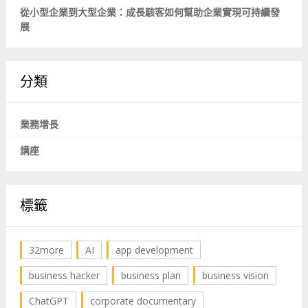
從小型企業到大型企業：成長駭客如何幫助企業實現可持續發
展
分類
業務增長
講座
標籤
32more
AI
app development
business hacker
business plan
business vision
ChatGPT
corporate documentary