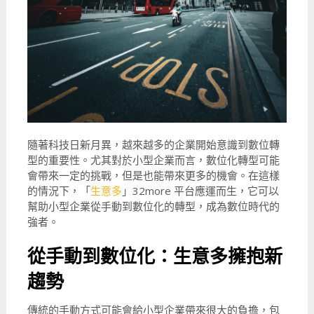
隨著科技日新月異，越來越多的企業開始意識到數位轉
型的重要性。尤其對於小型企業而言，數位化轉型可能
會帶來一定的挑戰，但是也能帶來更多的機會。在這樣
的情況下，「
生意多
」32more 平台應運而生，它可以
幫助小型企業從手動到數位化的轉型，成為數位時代的
強者。
從手動到數位化：生意多擁抱新
趨勢
傳統的手動方式可能會給小型企業帶來很大的負擔，包