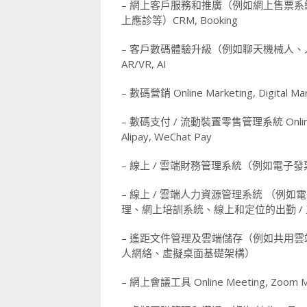
– 網上客戶服務和推廣（例如網上售票
上應診等）CRM, Booking
– 客戶數碼體驗升級（例如聊天機械人、人工
AR/VR, AI
– 數碼營銷 Online Marketing, Digital Mar
– 數碼支付 / 流動裝置零售管理系統 Online Paym
Alipay, WeChat Pay
– 線上 / 雲端財務管理系統（例如電子
– 線上 / 雲端人力資源管理系統 （例
理、網上培訓系統、線上和定位的出勤 
– 遙距文件管理及雲端儲存（例如共用
人網絡、虛擬桌面基礎架構）
– 網上會議工具 Online Meeting, Zoom Me