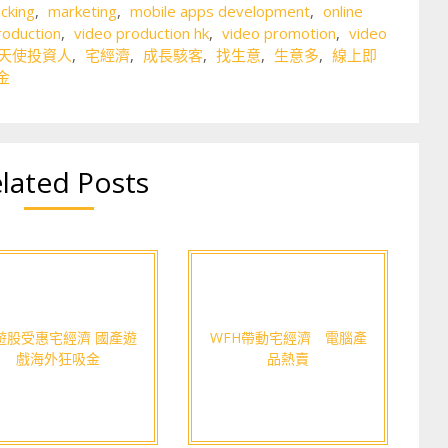
cking
,
marketing
,
mobile apps development
,
online
roduction
,
video production hk
,
video promotion
,
video
天使投資人
,
宅經濟
,
成長駭客
,
找生意
,
生意多
,
線上即
金
lated Posts
遊股受惠宅經濟 國產遊
WFH帶動宅經濟 電腦產
戲海外狂吸金
品熱賣