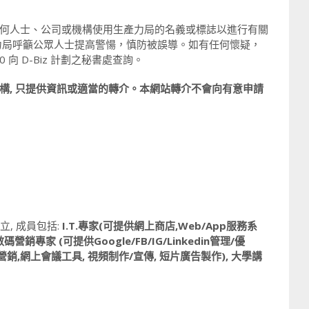
何人士、公司或機構使用生產力局的名義或標誌以進行有關
力局呼籲公眾人士提高警愓，慎防被誤導。如有任何懷疑，
70 向 D-Biz 計劃之秘書處查詢。
構, 只提供資訊或適當的轉介。本網站轉介不會向有意申請
, 成員包括:
I.T.專家(可提供網上商店,Web/App服務系
銷專家 (可提供Google/FB/IG/Linkedin管理/優
營銷,網上會議工具, 視頻制作/宣傳, 短片廣告製作), 大學講