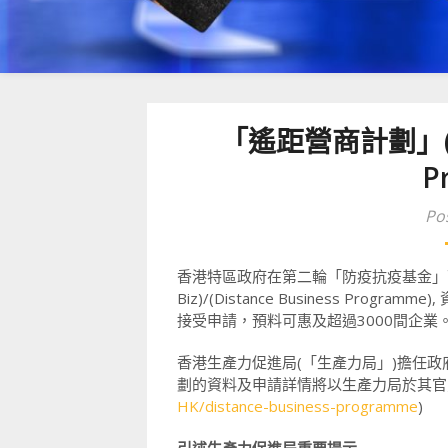
「遙距營商計劃」(D-Bi
P
Po
香港特區政府在第二輪「防疫抗疫基金」
Biz)/(Distance Business P
接受申請，預料可惠及超過3000間企業
香港生產力促進局(「生產力局」)擔任政府
劃的資料及申請詳情將以生產力局於其官
HK/distance-business-programme
)