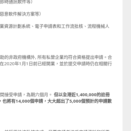
、即時通訊軟件等）
/ 惡意軟件解決方案等）
例如企業資源計劃系統、電子申請表和工作流批核、流程機械人
資助的非政府機構外, 所有私營企業均符合資格提出申請。合
2020年1月1日前已經開業，並於提交申請時仍在相關行
1日期間接受申請，為期六個月。
但以全港近1,400,000的註冊
將有14,000個申請，大大超出了5,000個預計的申請數