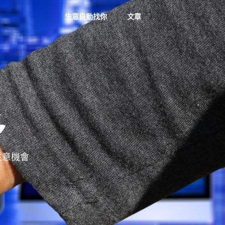
生意自動找你
文章
多
多生意機會