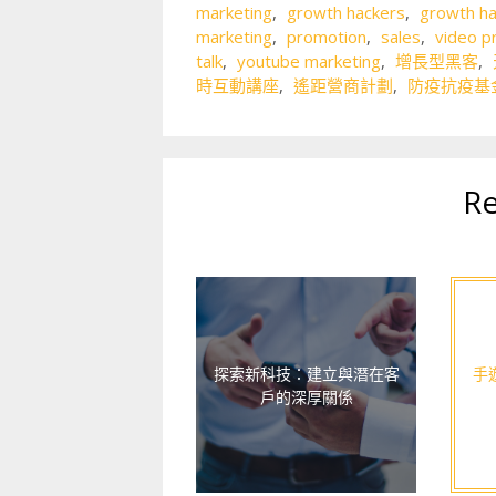
marketing
,
growth hackers
,
growth ha
marketing
,
promotion
,
sales
,
video p
talk
,
youtube marketing
,
增長型黑客
,
時互動講座
,
遙距營商計劃
,
防疫抗疫基
Re
探索新科技：建立與潛在客
手
戶的深厚關係