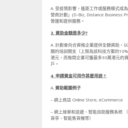
A. 受疫情影響，遙距工作或服務模式
營商計劃」(D-Biz, Distance Bus
營運和提供服務。
3. 資助金額是多少?
A. 計劃會向合資格企業提供全額資助
關的培訓開支（上限為該科技方案的10
港元，而每間企業可獲最多30萬港元的
戶。
4. 申請資金可用作甚麼用途 ?
A.
資助範圍例子
– 網上商店 Online Store, eCommerce
– 網上接單和送遞、智能自助服務系統
貨亭、智能售貨機等）