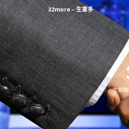
Skip
32more – 生意多
to
content
生意駭客