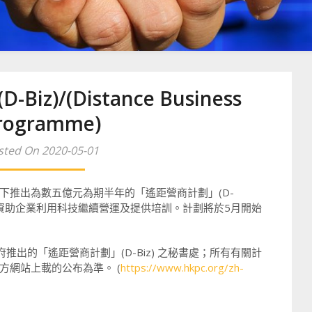
z)/(Distance Business
rogramme)
sted On 2020-05-01
下推出為數五億元為期半年的「遙距營商計劃」(D-
rogramme), 資助企業利用科技繼續營運及提供培訓。計劃將於5月開始
。
推出的「遙距營商計劃」(D-Biz) 之秘書處；所有有關計
方網站上載的公布為準。 (
https://www.hkpc.org/zh-