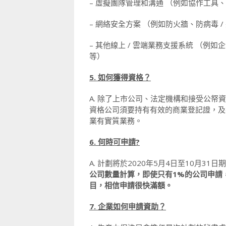
– 虛擬團隊管理和溝通 （例如協作工具
– 網絡安全方案 （例如防火牆、防病毒 
– 其他線上 / 雲端業務支援系統 （
等）
5. 如何獲得資格？
A. 除了上市公司、法定機構和接受公帑
資格公司須要持有有效的商業登記證，及在
業有實質業務。
6. 何時可申請?
A. 計劃將於2020年5月4日至10月3
公司數量計算，即使只有1%的公司申請，也
目，相信申請很快滿額
。
7. 企業如何申請資助？