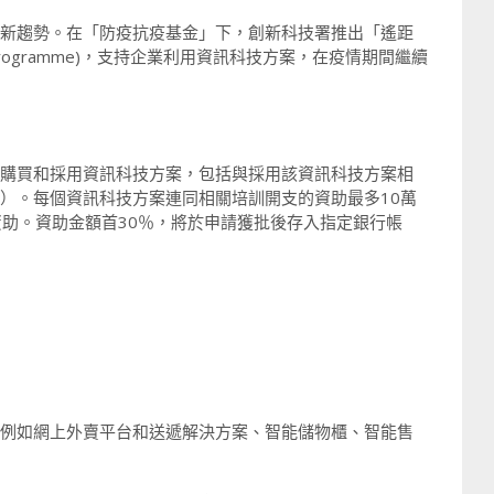
成為新趨勢。在「防疫抗疫基金」下，創新科技署推出「遙距
iness Programme)，支持企業利用資訊科技方案，在疫情期間繼續
，以購買和採用資訊科技方案，包括與採用該資訊科技方案相
%）。每個資訊科技方案連同相關培訓開支的資助最多10萬
資助。資助金額首30％，將於申請獲批後存入指定銀行帳
 （例如網上外賣平台和送遞解決方案、智能儲物櫃、智能售