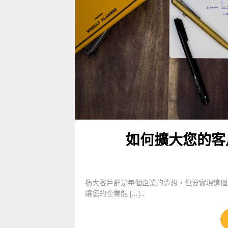
如何擴大您的客
擴大客戶群是每個企業的夢想，但要實現這個
讓您的企業能 […]...