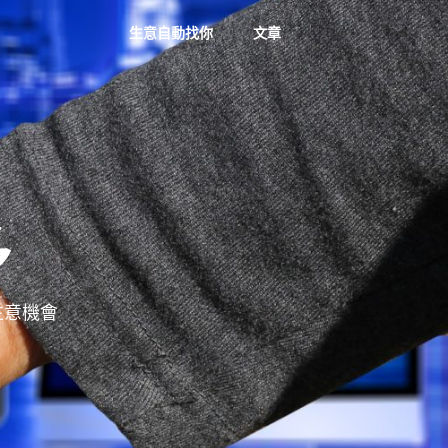
生意自動找你
文章
多
多生意機會