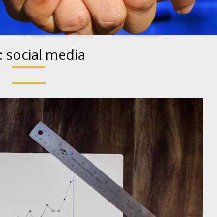
:
social media