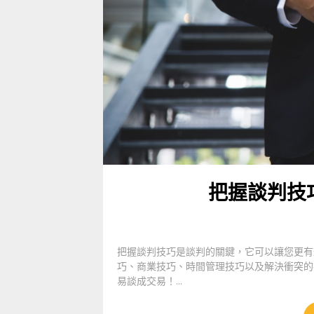
把握談判技
把握談判技巧是談判的關鍵，它可以讓您更有
巧、商業技巧、時間管理技巧以及解決衝突的
易談成交易！...