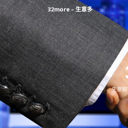
Skip
32more – 生意多
to
content
生意駭客