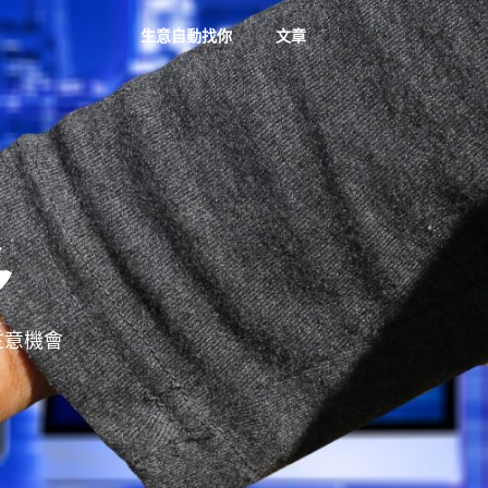
生意自動找你
文章
多
多生意機會