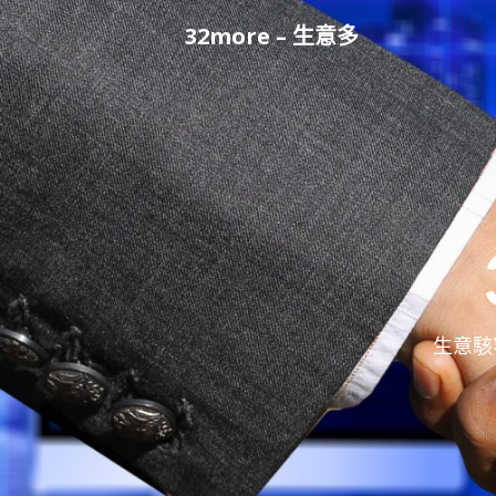
Skip
32more – 生意多
to
content
生意駭客