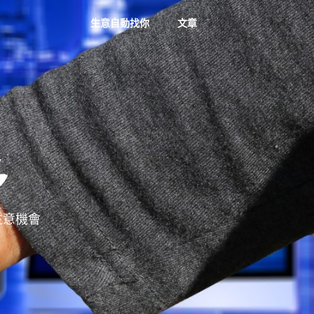
生意自動找你
文章
多
多生意機會