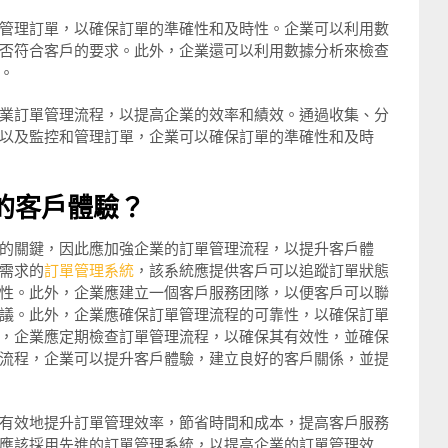
管理訂單，以確保訂單的準確性和及時性。企業可以利用數
否符合客戶的要求。此外，企業還可以利用數據分析來檢查
。
業訂單管理流程，以提高企業的效率和績效。通過收集、分
以及監控和管理訂單，企業可以確保訂單的準確性和及時
的客戶體驗？
的關鍵，因此應加強企業的訂單管理流程，以提升客戶體
需求的
訂單管理系統
，該系統應提供客戶可以追蹤訂單狀態
性。此外，企業應建立一個客戶服務团隊，以便客戶可以聯
議。此外，企業應確保訂單管理流程的可靠性，以確保訂單
，企業應定期檢查訂單管理流程，以確保其有效性，並確保
流程，企業可以提升客戶體驗，建立良好的客戶關係，並提
有效地提升訂單管理效率，節省時間和成本，提高客戶服務
應該採用先進的訂單管理系統，以提高企業的訂單管理效