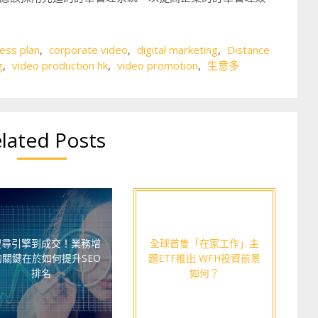
ess plan
,
corporate video
,
digital marketing
,
Distance
g
,
video production hk
,
video promotion
,
生意多
lated Posts
搜尋引擎到成交！業務增
全球首隻「在家工作」主
的關鍵在於如何提升SEO
題ETF推出 WFH投資前景
排名
如何？