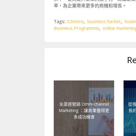
率，為企業帶來更多的商機和增長。
Tags:
32more
,
business hacker
,
busin
Business Programme
,
online marketin
Re
全渠道營銷 Omni-channel
從
Marketing ：讓商業獲得更
長
多成功機會